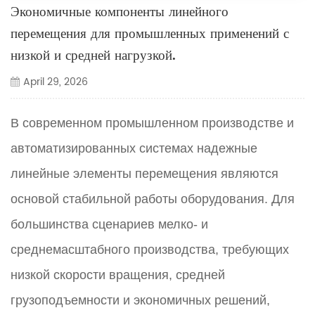
Экономичные компоненты линейного
перемещения для промышленных применений с
низкой и средней нагрузкой.
April 29, 2026
В современном промышленном производстве и
автоматизированных системах надежные
линейные элементы перемещения являются
основой стабильной работы оборудования. Для
большинства сценариев мелко- и
среднемасштабного производства, требующих
низкой скорости вращения, средней
грузоподъемности и экономичных решений,