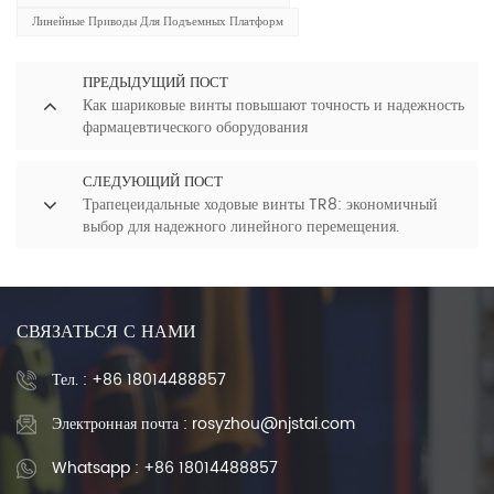
Линейные Приводы Для Подъемных Платформ
ПРЕДЫДУЩИЙ ПОСТ
Как шариковые винты повышают точность и надежность
фармацевтического оборудования
СЛЕДУЮЩИЙ ПОСТ
Трапецеидальные ходовые винты TR8: экономичный
выбор для надежного линейного перемещения.
СВЯЗАТЬСЯ С НАМИ
Тел. :
+86 18014488857
Электронная почта : rosyzhou@njstai.com
Whatsapp : +86 18014488857