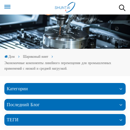
Дом
Шариковый винт
Экономичные компоненты линейного перемещения для промышленных
применений с низкой и средней нагрузкой.
Категории
Последний Блог
ТЕГИ