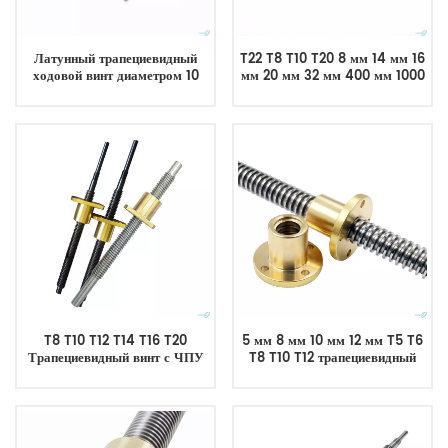
Латунный трапециевидный
T22 T8 T10 T20 8 мм 14 мм 16
ходовой винт диаметром 10
мм 20 мм 32 мм 400 мм 1000
мм, 12 мм, 16 мм, 20 мм, 22
мм Ходовой винт
мм, 24 мм, 25 мм, 28 мм, 30
Трапециевидный винт
мм, 36 мм.
T8 T10 T12 T14 T16 T20
5 мм 8 мм 10 мм 12 мм T5 T6
Трапециевидный винт с ЧПУ
T8 T10 T12 трапециевидный
из нержавеющей стали 304
винт ходовой винт латунная
Ходовой винт
гайка