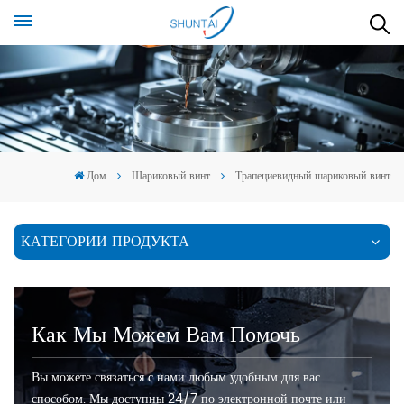
Дом
Шариковый винт
Трапециевидный шариковый винт
КАТЕГОРИИ ПРОДУКТА
Как Мы Можем Вам Помочь
Вы можете связаться с нами любым удобным для вас
способом. Мы доступны 24/7 по электронной почте или