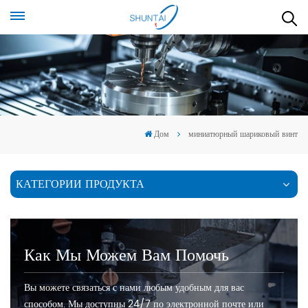
Дом
миниатюрный шариковый винт
КАТЕГОРИИ ПРОДУКТА
Как Мы Можем Вам Помочь
Вы можете связаться с нами любым удобным для вас
способом. Мы доступны 24/7 по электронной почте или