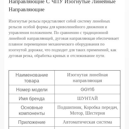
Направляющие С ЧПУ Изогнутые Линейные
Направляющие
Изогнутые рельсы представляют собой систему линейных
рельсов особой формы для криволинейного движения и
управления положением. По сравнению с традиционной
линейной направляющей, дуговая направляющая обеспечивает
плавное перемещение механического оборудования по
изогнутой дорожке, что подходит для таких применений, как
дуговая резка, обработка кривых и отслеживание пути.
Изогнутая линейная
Наименование
направляющая
товара
GGY16
Номер модели
ШУНТАЙ
Имя бренда
Подшипник, Коробка передач,
Основные
Мотор, Шестерня
компоненты
Автоматическая система
Приложение