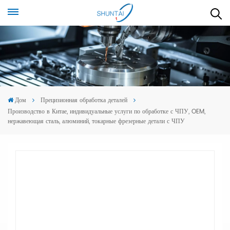
Дом
Прецизионная обработка деталей
Производство в Китае, индивидуальные услуги по обработке с ЧПУ, OEM,
нержавеющая сталь, алюминий, токарные фрезерные детали с ЧПУ