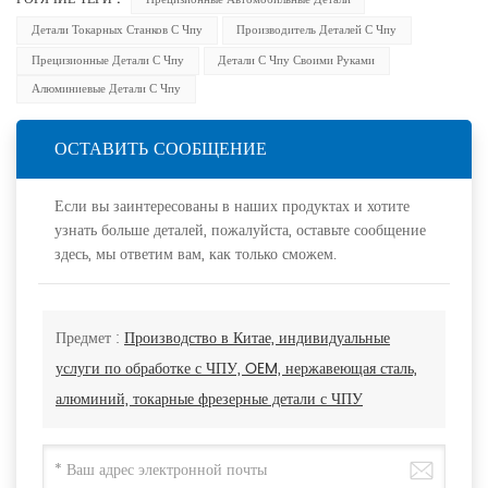
Детали Токарных Станков С Чпу
Производитель Деталей С Чпу
Прецизионные Детали С Чпу
Детали С Чпу Своими Руками
Алюминиевые Детали С Чпу
ОСТАВИТЬ СООБЩЕНИЕ
Если вы заинтересованы в наших продуктах и хотите
узнать больше деталей, пожалуйста, оставьте сообщение
здесь, мы ответим вам, как только сможем.
Предмет :
Производство в Китае, индивидуальные
услуги по обработке с ЧПУ, OEM, нержавеющая сталь,
алюминий, токарные фрезерные детали с ЧПУ