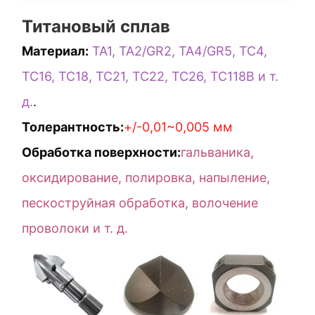
Титановый сплав
Материал:
TA1, TA2/GR2, TA4/GR5, TC4,
TC16, TC18, TC21, TC22, TC26, TC118B и т.
д.
.
Толерантность:
+/-0,01~0,005 мм
Обработка поверхности:
гальваника,
оксидирование, полировка, напыление,
пескоструйная обработка, волочение
проволоки и т. д.