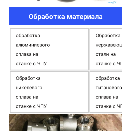
Обработка материала
обработка
Обработка
алюминиевого
нержавеющей
сплава на
стали на
станке с ЧПУ
станке с ЧПУ
Обработка
обработка
никелевого
титанового
сплава на
сплава на
станке с ЧПУ
станке с ЧПУ