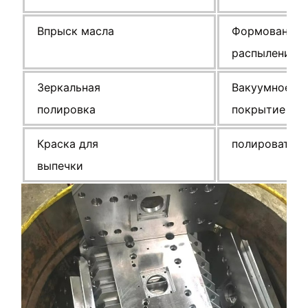
Впрыск масла
Формование
распылением
Зеркальная
Вакуумное
полировка
покрытие
Краска для
полировать
выпечки