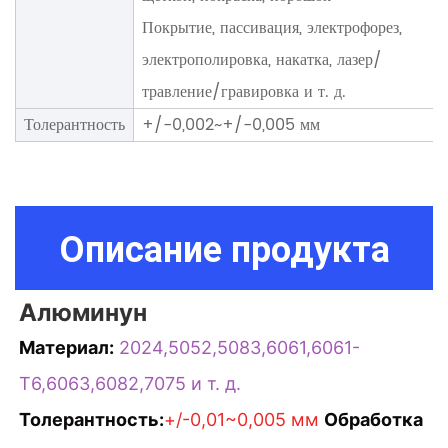
Покрытие, пассивация, электрофорез,
электрополировка, накатка, лазер/
травление/гравировка и т. д.
Толерантность
+/-0,002~+/-0,005 мм
Описание продукта
Алюминун
Материал:
2024,5052,5083,6061,6061-
T6,6063,6082,7075 и т. д.
Толерантность:
+/-0,01~0,005 мм
Обработка