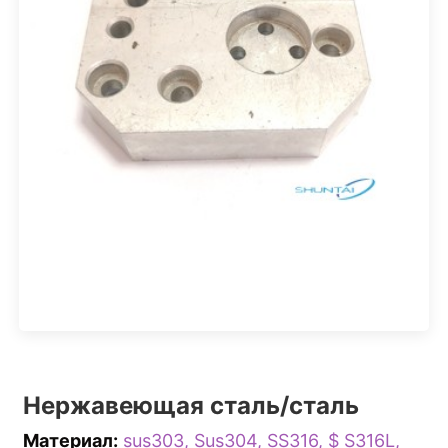
Нержавеющая сталь/сталь
Материал:
sus303, Sus304, SS316, $ S316L,