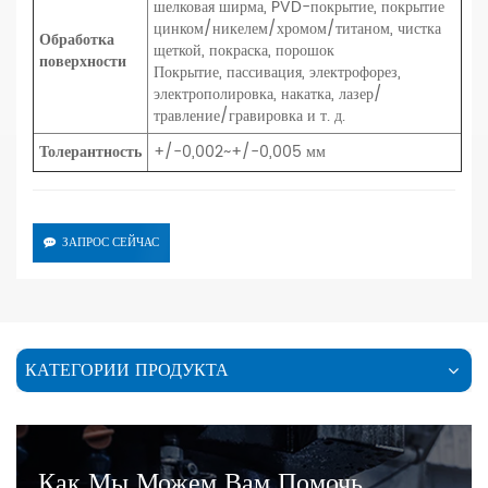
шелковая ширма, PVD-покрытие, покрытие
цинком/никелем/хромом/титаном, чистка
Обработка
щеткой, покраска, порошок
поверхности
Покрытие, пассивация, электрофорез,
электрополировка, накатка, лазер/
травление/гравировка и т. д.
Толерантность
+/-0,002~+/-0,005 мм
ЗАПРОС СЕЙЧАС
КАТЕГОРИИ ПРОДУКТА
Как Мы Можем Вам Помочь