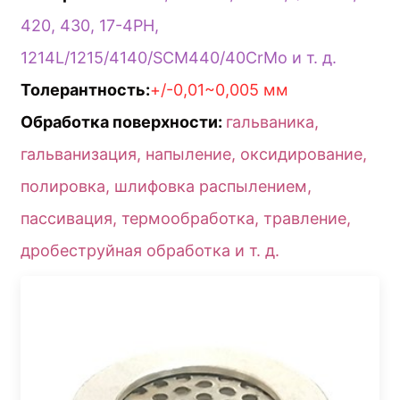
420, 430, 17-4PH,
1214L/1215/4140/SCM440/40CrMo и т. д.
Толерантность:
+/-0,01~0,005 мм
Обработка поверхности:
гальваника,
гальванизация, напыление, оксидирование,
полировка, шлифовка распылением,
пассивация, термообработка, травление,
дробеструйная обработка и т. д.