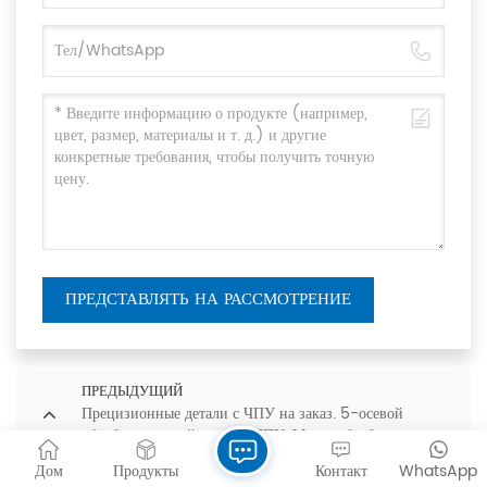
ПРЕДСТАВЛЯТЬ НА РАССМОТРЕНИЕ
ПРЕДЫДУЩИЙ
Прецизионные детали с ЧПУ на заказ. 5-осевой
обрабатывающий центр с ЧПУ. Микрообработка
механических деталей и услуги по изготовлению.
Дом
Продукты
Контакт
WhatsApp