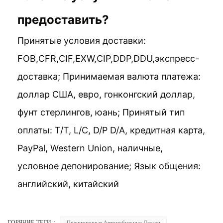
предоставить?
Принятые условия доставки:
FOB,CFR,CIF,EXW,CIP,DDP,DDU,экспресс-
доставка; Принимаемая валюта платежа:
доллар США, евро, гонконгский доллар,
фунт стерлингов, юань; Принятый тип
оплаты: T/T, L/C, D/P D/A, кредитная карта,
PayPal, Western Union, наличные,
условное депонирование; Язык общения:
английский, китайский
ГОРЯЧИЕ ТЕГИ :
Прецизионные Автомобильные Детали