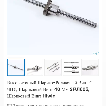
Высокоточный Шарико-Роликовый Винт С
ЧПУ, Шариковый Винт 40 Мм SFU1605,
Шариковый Винт Hiwin
ШВП может распределять нагрузку во время процесса