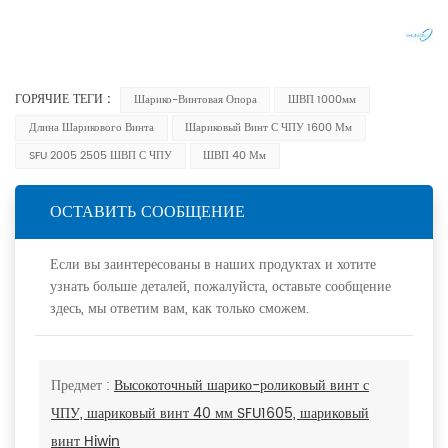
ГОРЯЧИЕ ТЕГИ :
Шарико-Винтовая Опора
ШВП 1000мм
Длина Шарикового Винта
Шариковый Винт С ЧПУ 1600 Мм
SFU 2005 2505 ШВП С ЧПУ
ШВП 40 Мм
ОСТАВИТЬ СООБЩЕНИЕ
Если вы заинтересованы в наших продуктах и хотите
узнать больше деталей, пожалуйста, оставьте сообщение
здесь, мы ответим вам, как только сможем.
Предмет :
Высокоточный шарико-роликовый винт с
ЧПУ, шариковый винт 40 мм SFU1605, шариковый
винт Hiwin