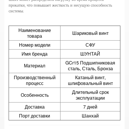
прокатки, что повышает жесткость и несущую способность
системы.
Наименование
Шариковый винт
товара
Номер модели
СФУ
Имя бренда
ШУНТАЙ
GCr15 Подшипниковая
Материал
сталь, Сталь, Бронза
Производственный
Катаный винт,
процесс
шлифовальный винт
Длительный срок
Особенность
эксплуатации
Доставка
7 дней
Порт доставки
Шанхай