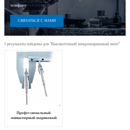
телефону.
СВЯЗАТЬСЯ С НАМИ
1 результаты найдены для "Высокоточный микрошариковый винт"
Профессиональный
миниатюрный шариковый
винтовой подшипник
шарикового винта