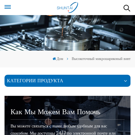
Дом
Высокоточный микрошариковый винт
КАТЕГОРИИ ПРОДУКТА
Как Мы Можем Вам Помочь
Вы можете связаться с нами любым удобным для вас
способом. Мы доступны 24/7 по электронной почте или