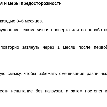
ия и меры предосторожности
каждые 3–6 месяцев.
рудование: ежемесячная проверка или по наработк
повторно затянуть через 1 месяц после перво
кую смазку, чтобы избежать смешивания различны
ести испытание без нагрузки, а затем постепенн