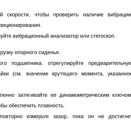
й скорости, чтобы проверить наличие вибрации
зиционирования.
уйте вибрационный анализатор или стетоскоп.
рузку опорного сиденья.
ого подшипника: отрегулируйте предварительну
йки (см. значение крутящего момента, указанно
епенно затягивайте ее динамометрическим ключом
бы обеспечить плавность.
повторно измерьте зазор, пока он не достигне