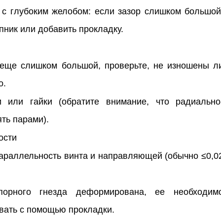
с глубоким желобом: если зазор слишком большой
пник или добавить прокладку.
 еще слишком большой, проверьте, не изношены л
о.
 или гайки (обратите внимание, что радиально
ть парами).
ости
араллельность винта и направляющей (обычно ≤0,0
порного гнезда деформирована, ее необходим
овать с помощью прокладки.