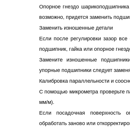
Опорное гнездо шарикоподшипника 
возможно, придется заменить подши
Заменить изношенные детали
Если после регулировки зазор все
подшипник, гайка или опорное гнезд
Замените изношенные подшипники
упорные подшипники следует заменя
Калибровка параллельности и соосн
С помощью микрометра проверьте п
мм/м).
Если посадочная поверхность о
обработать заново или откорректир