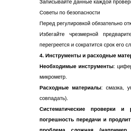
Записывайте данные каждой проверк
Советы по безопасности
Перед регулировкой обязательно отк
Избегайте чрезмерной предварит
перегреется и сократится срок его с
4. Инструменты и расходные мат
Необходимые инструменты
: цифе
микрометр.
Расходные материалы
: смазка, 
совпадать).
Систематические проверки и 
погрешность передачи и продлит
проблема сложная (например,