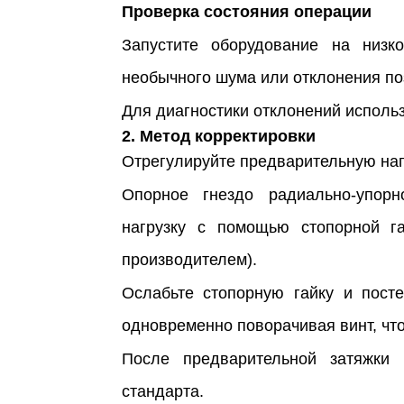
Проверка состояния операции
Запустите оборудование на низко
необычного шума или отклонения по
Для диагностики отклонений использ
2. Метод корректировки
Отрегулируйте предварительную наг
Опорное гнездо радиально-упорн
нагрузку с помощью стопорной га
производителем).
Ослабьте стопорную гайку и пост
одновременно поворачивая винт, что
После предварительной затяжки 
стандарта.