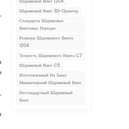
Шариковый Винт 1204
Шариковый Винт 3D-Принтер
,
Стандарты Шариковых
Винтовых Передач
Размеры Шарикового Винта
1204
Точность Шарикового Винта C7
ю
Шариковый Винт C5
е
Изготовленный На Заказ
Миниатюрный Шариковый Винт
Нестандартный Шариковый
,
Винт
т