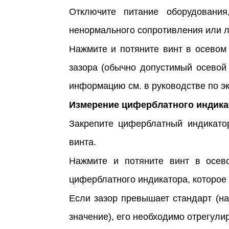
Отключите питание оборудовани
ненормального сопротивления или 
Нажмите и потяните винт в осевом
зазора (обычно допустимый осевой
информацию см. в руководстве по э
Измерение циферблатного индика
Закрепите циферблатный индикато
винта.
Нажмите и потяните винт в осев
циферблатного индикатора, которое 
Если зазор превышает стандарт (н
значение), его необходимо отрегули