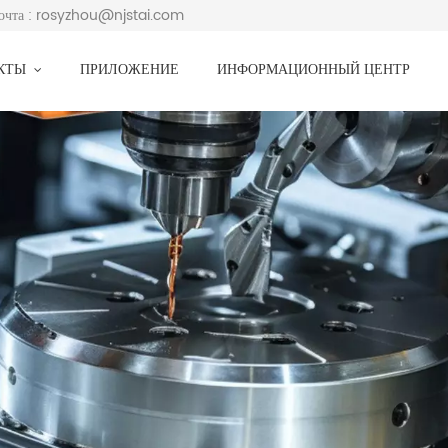
почта : rosyzhou@njstai.com
УКТЫ
ПРИЛОЖЕНИЕ
ИНФОРМАЦИОННЫЙ ЦЕНТР